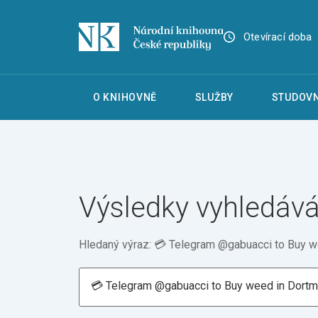
Otevírací doba
O KNIHOVNĚ
SLUŽBY
STUDOVN
Výsledky vyhledává
Hledaný výraz: 💳 Telegram @gabuacci to Buy 