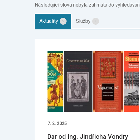
Následující slova nebyla zahrnuta do vyhledávání: „
Aktuality
Služby
2
1
7. 2. 2025
Dar od Ing. Jindřicha Vondry