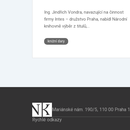
Ing. Jindřich Vondra, navazující na činnost
firmy Intes – družstvo Praha, nabídl Národní
knihovně výběr z titulů,…
knižní dary
Mariánské nám. 190/5, 110 00 Praha 1
Rychlé odkazy