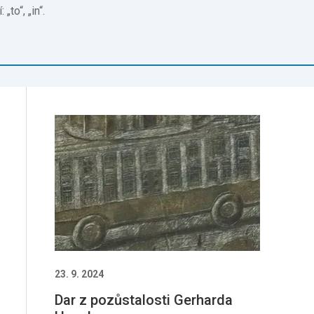
to“, „in“.
23. 9. 2024
Dar z pozůstalosti Gerharda