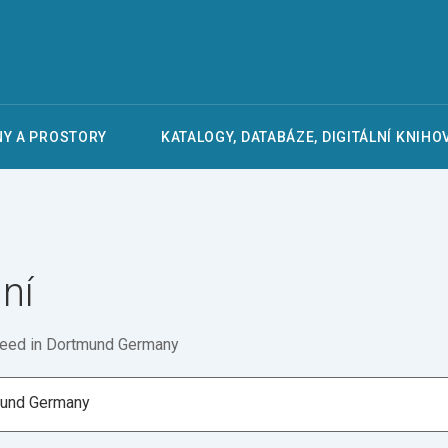
Y A PROSTORY
KATALOGY, DATABÁZE, DIGITÁLNÍ KNIHO
ní
weed in Dortmund Germany